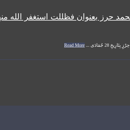
حمد حرز بعنوان فظللت استغفر الله منها
خِ 28 جُمَادَى ...
Read More