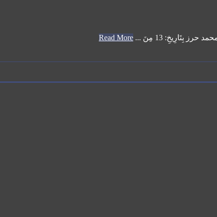
رِيخِ: 13 مِنَ ...
Read More