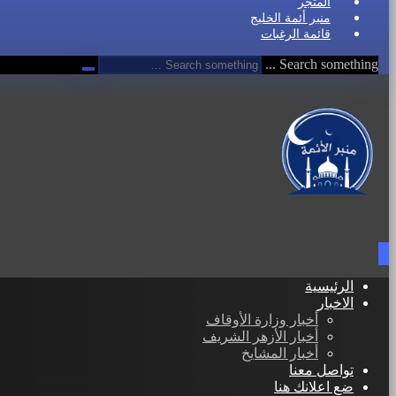
المتجر
منبر أئمة الخليج
قائمة الرغبات
Search something ...
الرئيسية
الاخبار
أخبار وزارة الأوقاف
أخبار الأزهر الشريف
أخبار المشايخ
تواصل معنا
ضع اعلانك هنا