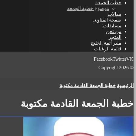
خطبة الجمعة
موضوع خطبة الجمعة
مقالات
صفحة الفتاوى
مسابقات
من نحن
المتجر
منبر أئمة الخليج
قائمة الرغبات
Facebook
Twitter
VK
© Copyright 2026
الرئيسية
خطبة الجمعة القادمة مكتوبة
خطبة الجمعة القادمة مكتوبة