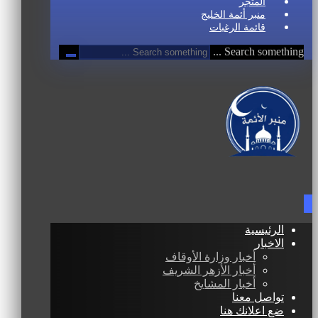
المتجر
منبر أئمة الخليج
قائمة الرغبات
Search something ...
الرئيسية
الاخبار
أخبار وزارة الأوقاف
أخبار الأزهر الشريف
أخبار المشايخ
تواصل معنا
ضع اعلانك هنا